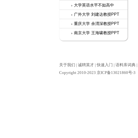
大学英语水平不如高中
广外大学 刘建达教授PPT
重庆大学 余渭深教授PPT
南京大学 王海啸教授PPT
关于我们
|
诚聘英才
|
快速入门
|
语料库词典
Copyright 2010-2023 京ICP备13021860号-3