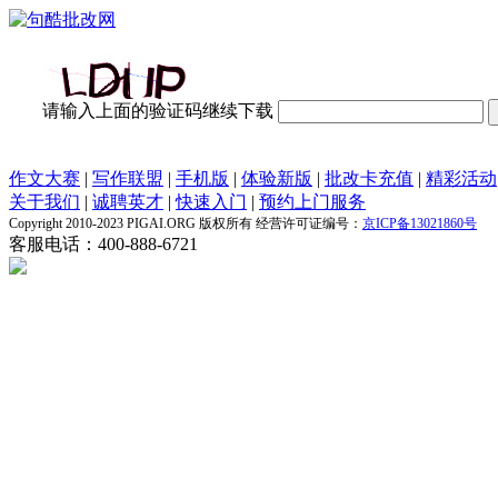
请输入上面的验证码继续下载
作文大赛
|
写作联盟
|
手机版
|
体验新版
|
批改卡充值
|
精彩活动
关于我们
|
诚聘英才
|
快速入门
|
预约上门服务
Copyright 2010-2023 PIGAI.ORG 版权所有 经营许可证编号：
京ICP备13021860号
客服电话：400-888-6721