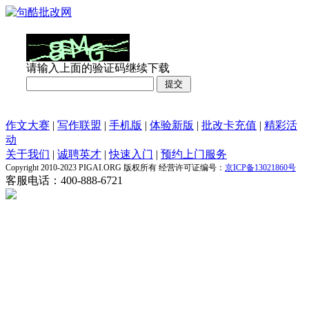
请输入上面的验证码继续下载
作文大赛
|
写作联盟
|
手机版
|
体验新版
|
批改卡充值
|
精彩活
动
关于我们
|
诚聘英才
|
快速入门
|
预约上门服务
Copyright 2010-2023 PIGAI.ORG 版权所有 经营许可证编号：
京ICP备13021860号
客服电话：400-888-6721